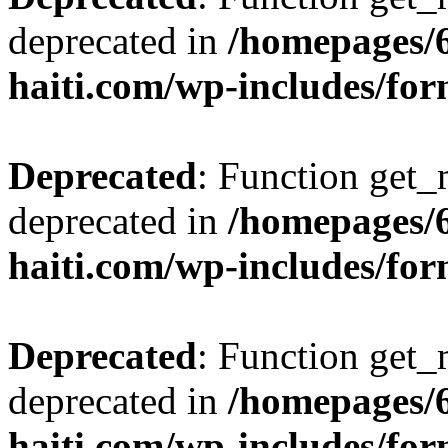
deprecated in
/homepages/
haiti.com/wp-includes/fo
Deprecated
: Function get_
deprecated in
/homepages/
haiti.com/wp-includes/fo
Deprecated
: Function get_
deprecated in
/homepages/
haiti.com/wp-includes/fo