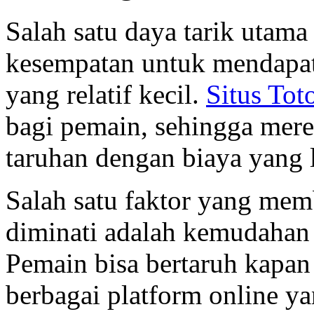
Salah satu daya tarik utama 
kesempatan untuk mendapat
yang relatif kecil.
Situs Tot
bagi pemain, sehingga mer
taruhan dengan biaya yang 
Salah satu faktor yang me
diminati adalah kemudahan
Pemain bisa bertaruh kapan 
berbagai platform online y