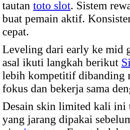
tautan
toto slot
. Sistem re
buat pemain aktif. Konsisten
cepat.
Leveling dari early ke mid
asal ikuti langkah berikut
S
lebih kompetitif dibanding
fokus dan bekerja sama den
Desain skin limited kali ini 
yang jarang dipakai sebelu