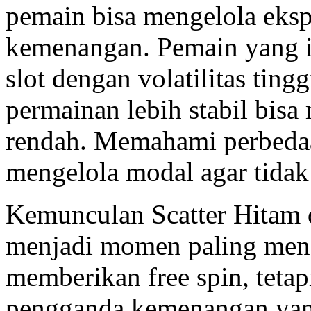
pemain bisa mengelola eks
kemenangan. Pemain yang i
slot dengan volatilitas tin
permainan lebih stabil bisa 
rendah. Memahami perbeda
mengelola modal agar tidak 
Kemunculan Scatter Hitam d
menjadi momen paling men
memberikan free spin, teta
pengganda kemenangan yang