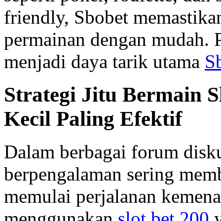
friendly, Sbobet memastika
permainan dengan mudah. P
menjadi daya tarik utama
S
Strategi Jitu Bermain 
Kecil Paling Efektif
Dalam berbagai forum disk
berpengalaman sering memba
memulai perjalanan kemen
menggunakan
slot bet 200
y