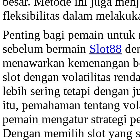
besar. Metode ini juga menj
fleksibilitas dalam melakuk
Penting bagi pemain untuk 
sebelum bermain
Slot88
den
menawarkan kemenangan be
slot dengan volatilitas re
lebih sering tetapi dengan j
itu, pemahaman tentang vola
pemain mengatur strategi pe
Dengan memilih slot yang s