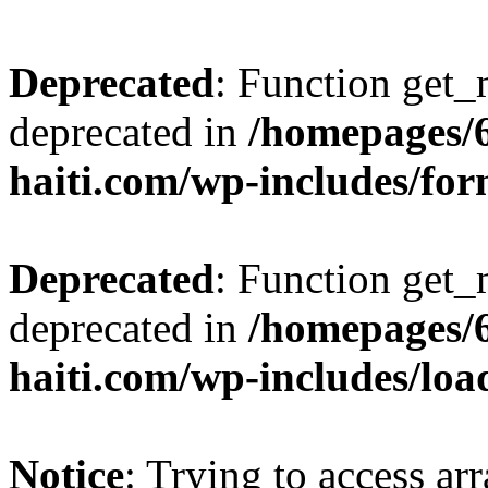
Deprecated
: Function get_
deprecated in
/homepages/
haiti.com/wp-includes/fo
Deprecated
: Function get_
deprecated in
/homepages/
haiti.com/wp-includes/loa
Notice
: Trying to access ar