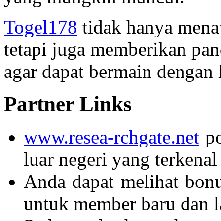
Togel178
tidak hanya mena
tetapi juga memberikan pa
agar dapat bermain dengan l
Partner Links
www.resea-rchgate.net
po
luar negeri yang terkenal
Anda dapat melihat bon
untuk member baru dan 