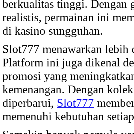
berkualitas tinggi. Dengan
realistis, permainan ini me
di kasino sungguhan.
Slot777 menawarkan lebih d
Platform ini juga dikenal d
promosi yang meningkatkan
kemenangan. Dengan koleks
diperbarui,
Slot777
memberi
memenuhi kebutuhan setiap