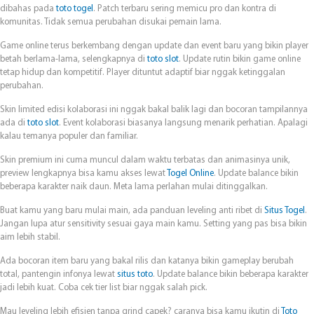
dibahas pada
toto togel
. Patch terbaru sering memicu pro dan kontra di
komunitas. Tidak semua perubahan disukai pemain lama.
Game online terus berkembang dengan update dan event baru yang bikin player
betah berlama-lama, selengkapnya di
toto slot
. Update rutin bikin game online
tetap hidup dan kompetitif. Player dituntut adaptif biar nggak ketinggalan
perubahan.
Skin limited edisi kolaborasi ini nggak bakal balik lagi dan bocoran tampilannya
ada di
toto slot
. Event kolaborasi biasanya langsung menarik perhatian. Apalagi
kalau temanya populer dan familiar.
Skin premium ini cuma muncul dalam waktu terbatas dan animasinya unik,
preview lengkapnya bisa kamu akses lewat
Togel Online
. Update balance bikin
beberapa karakter naik daun. Meta lama perlahan mulai ditinggalkan.
Buat kamu yang baru mulai main, ada panduan leveling anti ribet di
Situs Togel
.
Jangan lupa atur sensitivity sesuai gaya main kamu. Setting yang pas bisa bikin
aim lebih stabil.
Ada bocoran item baru yang bakal rilis dan katanya bikin gameplay berubah
total, pantengin infonya lewat
situs toto
. Update balance bikin beberapa karakter
jadi lebih kuat. Coba cek tier list biar nggak salah pick.
Mau leveling lebih efisien tanpa grind capek? caranya bisa kamu ikutin di
Toto