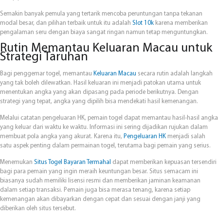
Semakin banyak pemula yang tertarik mencoba peruntungan tanpa tekanan
modal besar, dan pilihan terbaik untuk itu adalah
Slot 10k
karena memberikan
pengalaman seru dengan biaya sangat ringan namun tetap menguntungkan.
Rutin Memantau Keluaran Macau untuk
Strategi Taruhan
Bagi penggemar togel, memantau
Keluaran Macau
secara rutin adalah langkah
yang tak boleh dilewatkan. Hasil keluaran ini menjadi patokan utama untuk
menentukan angka yang akan dipasang pada periode berikutnya. Dengan
strategi yang tepat, angka yang dipilih bisa mendekati hasil kemenangan.
Melalui catatan pengeluaran HK, pemain togel dapat memantau hasil-hasil angka
yang keluar dari waktu ke waktu. Informasi ini sering dijadikan rujukan dalam
membuat pola angka yang akurat. Karena itu,
Pengeluaran HK
menjadi salah
satu aspek penting dalam permainan togel, terutama bagi pemain yang serius.
Menemukan
Situs Togel Bayaran Termahal
dapat memberikan kepuasan tersendiri
bagi para pemain yang ingin meraih keuntungan besar. Situs semacam ini
biasanya sudah memiliki lisensi resmi dan memberikan jaminan keamanan
dalam setiap transaksi. Pemain juga bisa merasa tenang, karena setiap
kemenangan akan dibayarkan dengan cepat dan sesuai dengan janji yang
diberikan oleh situs tersebut.