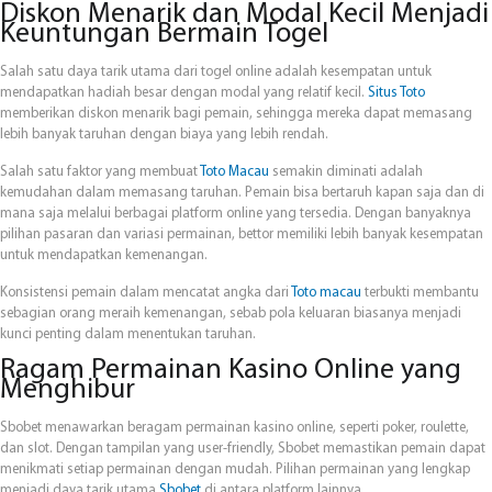
Diskon Menarik dan Modal Kecil Menjadi
Keuntungan Bermain Togel
Salah satu daya tarik utama dari togel online adalah kesempatan untuk
mendapatkan hadiah besar dengan modal yang relatif kecil.
Situs Toto
memberikan diskon menarik bagi pemain, sehingga mereka dapat memasang
lebih banyak taruhan dengan biaya yang lebih rendah.
Salah satu faktor yang membuat
Toto Macau
semakin diminati adalah
kemudahan dalam memasang taruhan. Pemain bisa bertaruh kapan saja dan di
mana saja melalui berbagai platform online yang tersedia. Dengan banyaknya
pilihan pasaran dan variasi permainan, bettor memiliki lebih banyak kesempatan
untuk mendapatkan kemenangan.
Konsistensi pemain dalam mencatat angka dari
Toto macau
terbukti membantu
sebagian orang meraih kemenangan, sebab pola keluaran biasanya menjadi
kunci penting dalam menentukan taruhan.
Ragam Permainan Kasino Online yang
Menghibur
Sbobet menawarkan beragam permainan kasino online, seperti poker, roulette,
dan slot. Dengan tampilan yang user-friendly, Sbobet memastikan pemain dapat
menikmati setiap permainan dengan mudah. Pilihan permainan yang lengkap
menjadi daya tarik utama
Sbobet
di antara platform lainnya.