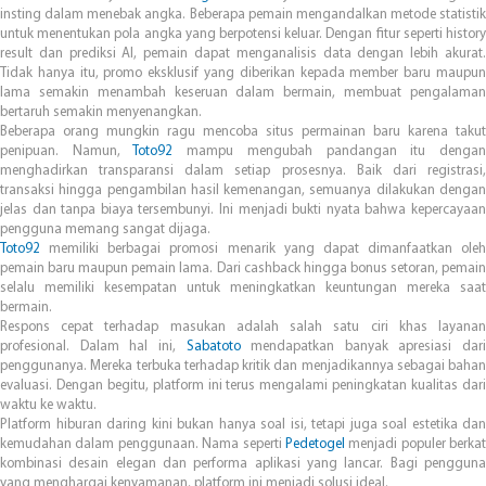
insting dalam menebak angka. Beberapa pemain mengandalkan metode statistik
untuk menentukan pola angka yang berpotensi keluar. Dengan fitur seperti history
result dan prediksi AI, pemain dapat menganalisis data dengan lebih akurat.
Tidak hanya itu, promo eksklusif yang diberikan kepada member baru maupun
lama semakin menambah keseruan dalam bermain, membuat pengalaman
bertaruh semakin menyenangkan.
Beberapa orang mungkin ragu mencoba situs permainan baru karena takut
penipuan. Namun,
Toto92
mampu mengubah pandangan itu denga
menghadirkan transparansi dalam setiap prosesnya. Baik dari registrasi,
transaksi hingga pengambilan hasil kemenangan, semuanya dilakukan dengan
jelas dan tanpa biaya tersembunyi. Ini menjadi bukti nyata bahwa kepercayaan
pengguna memang sangat dijaga.
Toto92
memiliki berbagai promosi menarik yang dapat dimanfaatkan oleh
pemain baru maupun pemain lama. Dari cashback hingga bonus setoran, pemain
selalu memiliki kesempatan untuk meningkatkan keuntungan mereka saat
bermain.
Respons cepat terhadap masukan adalah salah satu ciri khas layanan
profesional. Dalam hal ini,
Sabatoto
mendapatkan banyak apresiasi dari
penggunanya. Mereka terbuka terhadap kritik dan menjadikannya sebagai bahan
evaluasi. Dengan begitu, platform ini terus mengalami peningkatan kualitas dari
waktu ke waktu.
Platform hiburan daring kini bukan hanya soal isi, tetapi juga soal estetika dan
kemudahan dalam penggunaan. Nama seperti
Pedetogel
menjadi populer berkat
kombinasi desain elegan dan performa aplikasi yang lancar. Bagi pengguna
yang menghargai kenyamanan, platform ini menjadi solusi ideal.