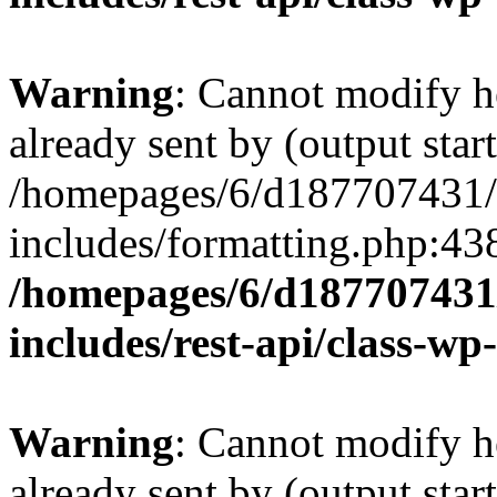
Warning
: Cannot modify h
already sent by (output start
/homepages/6/d187707431/h
includes/formatting.php:43
/homepages/6/d187707431/
includes/rest-api/class-wp
Warning
: Cannot modify h
already sent by (output start