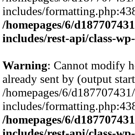
includes/formatting.php:43
/homepages/6/d187707431/
includes/rest-api/class-wp
Warning
: Cannot modify h
already sent by (output start
/homepages/6/d187707431/h
includes/formatting.php:43
/homepages/6/d187707431/
includes/rest-api/class-wp