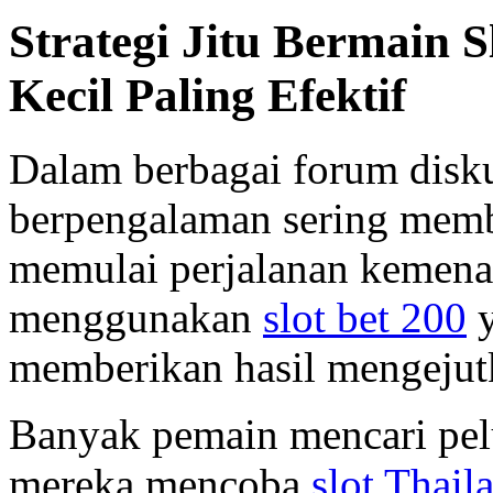
Strategi Jitu Bermain 
Kecil Paling Efektif
Dalam berbagai forum disk
berpengalaman sering memba
memulai perjalanan kemen
menggunakan
slot bet 200
y
memberikan hasil mengejut
Banyak pemain mencari pel
mereka mencoba
slot Thail