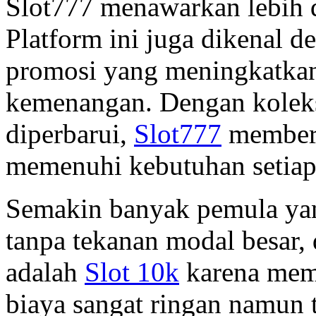
Slot777 menawarkan lebih d
Platform ini juga dikenal d
promosi yang meningkatkan
kemenangan. Dengan koleks
diperbarui,
Slot777
memberi
memenuhi kebutuhan setiap
Semakin banyak pemula yan
tanpa tekanan modal besar, 
adalah
Slot 10k
karena mem
biaya sangat ringan namun