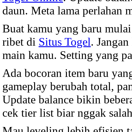
daun. Meta lama perlahan m
Buat kamu yang baru mulai 
ribet di
Situs Togel
. Jangan 
main kamu. Setting yang pas
Ada bocoran item baru yang 
gameplay berubah total, pa
Update balance bikin bebera
cek tier list biar nggak sala
Mau leveling lebih efisien 