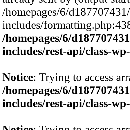
/homepages/6/d187707431/h
includes/formatting.php:43
/homepages/6/d187707431/
includes/rest-api/class-wp
Notice
: Trying to access arr
/homepages/6/d187707431/
includes/rest-api/class-wp
Notice
: Trying to access arr