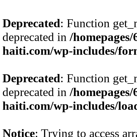
Deprecated
: Function get_
deprecated in
/homepages/
haiti.com/wp-includes/fo
Deprecated
: Function get_
deprecated in
/homepages/
haiti.com/wp-includes/loa
Notice
: Trying to access ar