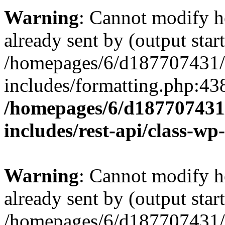
Warning
: Cannot modify h
already sent by (output start
/homepages/6/d187707431/h
includes/formatting.php:43
/homepages/6/d187707431/
includes/rest-api/class-wp
Warning
: Cannot modify h
already sent by (output start
/homepages/6/d187707431/h