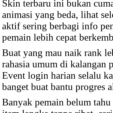
Skin terbaru ini bukan cuma
animasi yang beda, lihat s
aktif sering berbagi info pe
pemain lebih cepat berkem
Buat yang mau naik rank lebi
rahasia umum di kalangan pl
Event login harian selalu 
banget buat bantu progres 
Banyak pemain belum tahu k