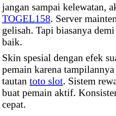
jangan sampai kelewatan, a
TOGEL158
. Server mainte
gelisah. Tapi biasanya dem
baik.
Skin spesial dengan efek su
pemain karena tampilannya b
tautan
toto slot
. Sistem re
buat pemain aktif. Konsisten
cepat.