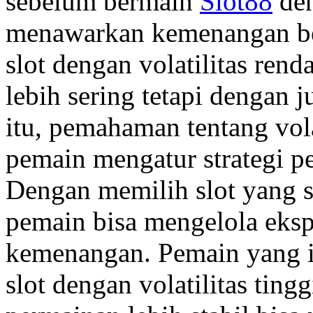
sebelum bermain
Slot88
den
menawarkan kemenangan be
slot dengan volatilitas re
lebih sering tetapi dengan j
itu, pemahaman tentang vola
pemain mengatur strategi pe
Dengan memilih slot yang s
pemain bisa mengelola eks
kemenangan. Pemain yang i
slot dengan volatilitas tin