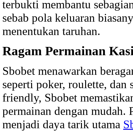
terbukti membantu sebagia
sebab pola keluaran biasan
menentukan taruhan.
Ragam Permainan Kasi
Sbobet menawarkan beragam
seperti poker, roulette, dan
friendly, Sbobet memastika
permainan dengan mudah. P
menjadi daya tarik utama
S