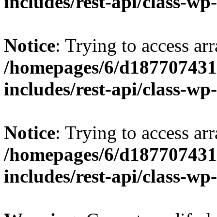
includes/rest-api/class-wp
Notice
: Trying to access arr
/homepages/6/d187707431/
includes/rest-api/class-wp
Notice
: Trying to access arr
/homepages/6/d187707431/
includes/rest-api/class-wp