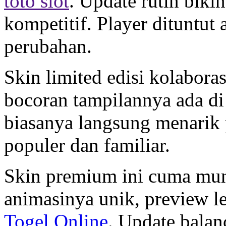
toto slot
. Update rutin biki
kompetitif. Player dituntut 
perubahan.
Skin limited edisi kolaboras
bocoran tampilannya ada d
biasanya langsung menarik 
populer dan familiar.
Skin premium ini cuma mun
animasinya unik, preview l
Togel Online
. Update balan