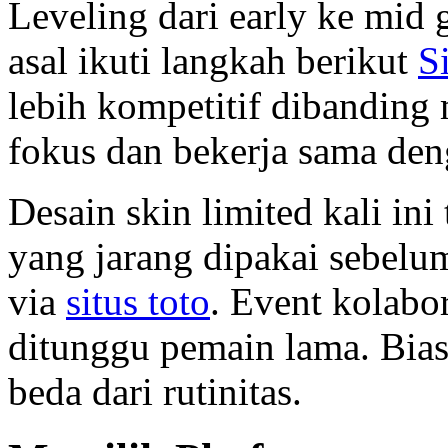
Leveling dari early ke mid
asal ikuti langkah berikut
S
lebih kompetitif dibanding
fokus dan bekerja sama den
Desain skin limited kali ini 
yang jarang dipakai sebelu
via
situs toto
. Event kolabo
ditunggu pemain lama. Bia
beda dari rutinitas.