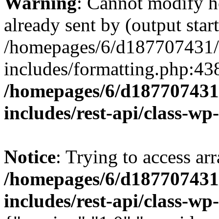
Warning
: Cannot modify h
already sent by (output start
/homepages/6/d187707431/h
includes/formatting.php:43
/homepages/6/d187707431/
includes/rest-api/class-wp
Notice
: Trying to access arr
/homepages/6/d187707431/
includes/rest-api/class-wp