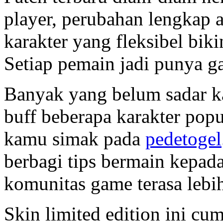
player, perubahan lengkap 
karakter yang fleksibel biki
Setiap pemain jadi punya g
Banyak yang belum sadar ka
buff beberapa karakter popu
kamu simak pada
pedetogel
berbagi tips bermain kepad
komunitas game terasa lebi
Skin limited edition ini cu