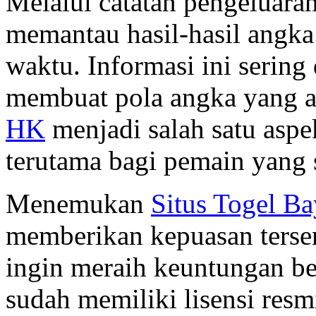
Melalui catatan pengeluara
memantau hasil-hasil angka
waktu. Informasi ini sering
membuat pola angka yang ak
HK
menjadi salah satu aspe
terutama bagi pemain yang s
Menemukan
Situs Togel B
memberikan kepuasan tersen
ingin meraih keuntungan be
sudah memiliki lisensi res