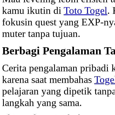
kamu ikutin di
Toto Togel
.
fokusin quest yang EXP-ny
muter tanpa tujuan.
Berbagi Pengalaman T
Cerita pengalaman pribadi k
karena saat membahas
Toge
pelajaran yang dipetik tan
langkah yang sama.