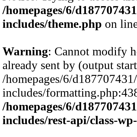
/homepages/6/d187707431/
includes/theme.php
on lin
Warning
: Cannot modify h
already sent by (output start
/homepages/6/d187707431/h
includes/formatting.php:43
/homepages/6/d187707431/
includes/rest-api/class-wp