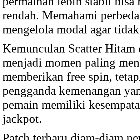
permainan lebih stabil bisa 
rendah. Memahami perbeda
mengelola modal agar tidak 
Kemunculan Scatter Hitam d
menjadi momen paling men
memberikan free spin, teta
pengganda kemenangan yang
pemain memiliki kesempat
jackpot.
Patch terbaru diam-diam ner