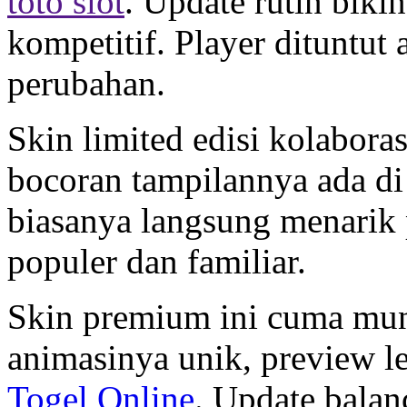
toto slot
. Update rutin biki
kompetitif. Player dituntut 
perubahan.
Skin limited edisi kolaboras
bocoran tampilannya ada d
biasanya langsung menarik 
populer dan familiar.
Skin premium ini cuma mun
animasinya unik, preview l
Togel Online
. Update balan