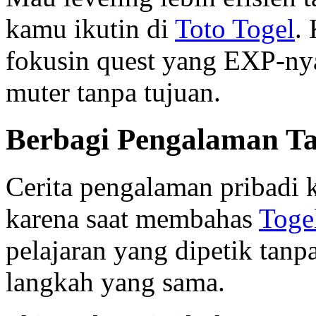
kamu ikutin di
Toto Togel
.
fokusin quest yang EXP-ny
muter tanpa tujuan.
Berbagi Pengalaman T
Cerita pengalaman pribadi k
karena saat membahas
Toge
pelajaran yang dipetik tan
langkah yang sama.