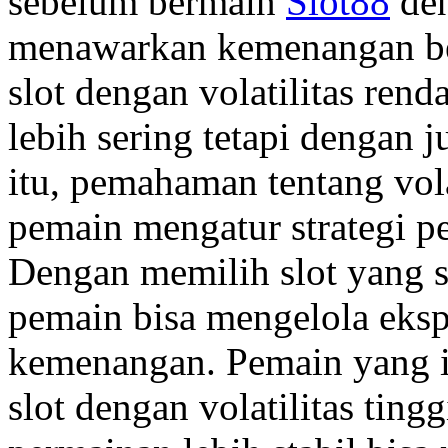
sebelum bermain
Slot88
den
menawarkan kemenangan be
slot dengan volatilitas re
lebih sering tetapi dengan j
itu, pemahaman tentang vola
pemain mengatur strategi pe
Dengan memilih slot yang s
pemain bisa mengelola eks
kemenangan. Pemain yang i
slot dengan volatilitas tin