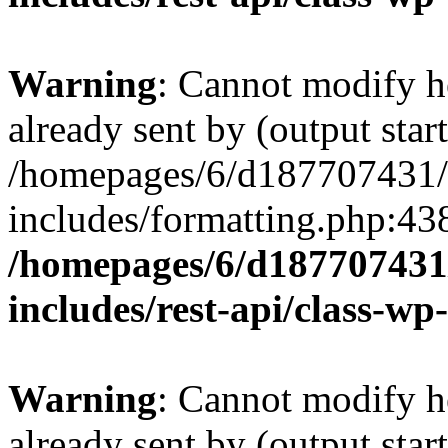
Warning
: Cannot modify h
already sent by (output start
/homepages/6/d187707431/h
includes/formatting.php:43
/homepages/6/d187707431/
includes/rest-api/class-wp
Warning
: Cannot modify h
already sent by (output start