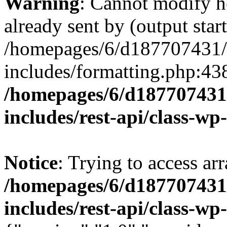
Warning
: Cannot modify h
already sent by (output start
/homepages/6/d187707431/h
includes/formatting.php:43
/homepages/6/d187707431/
includes/rest-api/class-wp
Notice
: Trying to access arr
/homepages/6/d187707431/
includes/rest-api/class-wp