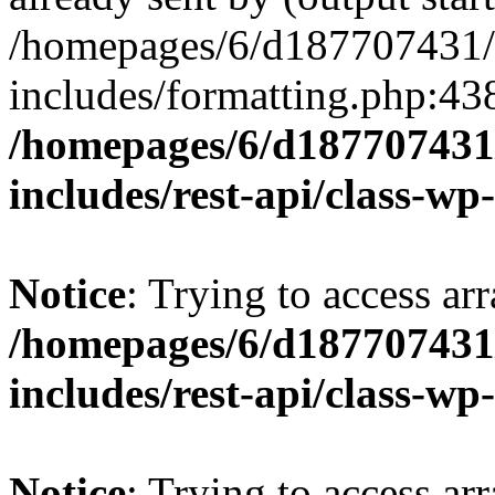
/homepages/6/d187707431/h
includes/formatting.php:43
/homepages/6/d187707431/
includes/rest-api/class-wp
Notice
: Trying to access arr
/homepages/6/d187707431/
includes/rest-api/class-wp
Notice
: Trying to access arr