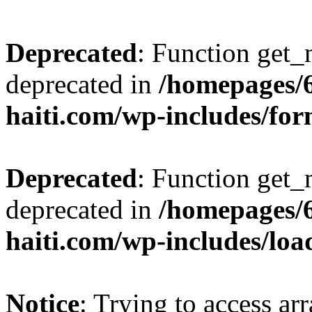
Deprecated
: Function get_
deprecated in
/homepages/
haiti.com/wp-includes/fo
Deprecated
: Function get_
deprecated in
/homepages/
haiti.com/wp-includes/loa
Notice
: Trying to access ar