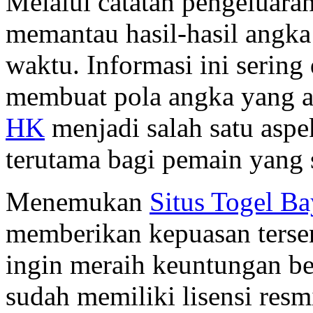
Melalui catatan pengeluara
memantau hasil-hasil angka
waktu. Informasi ini sering
membuat pola angka yang ak
HK
menjadi salah satu aspe
terutama bagi pemain yang s
Menemukan
Situs Togel B
memberikan kepuasan tersen
ingin meraih keuntungan be
sudah memiliki lisensi res