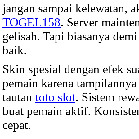
jangan sampai kelewatan, a
TOGEL158
. Server mainte
gelisah. Tapi biasanya dem
baik.
Skin spesial dengan efek su
pemain karena tampilannya b
tautan
toto slot
. Sistem re
buat pemain aktif. Konsisten
cepat.