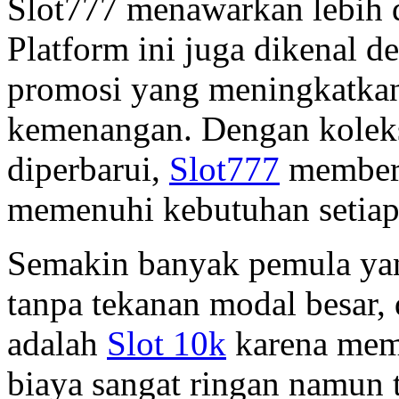
Slot777 menawarkan lebih d
Platform ini juga dikenal d
promosi yang meningkatkan
kemenangan. Dengan koleks
diperbarui,
Slot777
memberi
memenuhi kebutuhan setiap
Semakin banyak pemula yan
tanpa tekanan modal besar, 
adalah
Slot 10k
karena mem
biaya sangat ringan namun