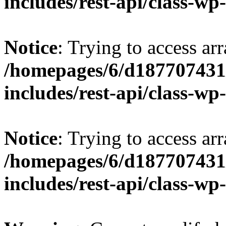
includes/rest-api/class-wp
Notice
: Trying to access arr
/homepages/6/d187707431/
includes/rest-api/class-wp
Notice
: Trying to access arr
/homepages/6/d187707431/
includes/rest-api/class-wp