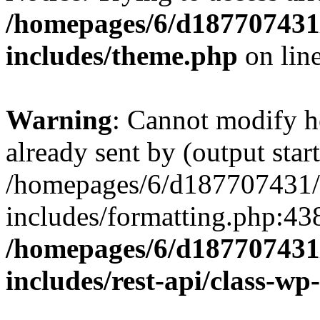
/homepages/6/d187707431/
includes/theme.php
on lin
Warning
: Cannot modify h
already sent by (output start
/homepages/6/d187707431/h
includes/formatting.php:43
/homepages/6/d187707431/
includes/rest-api/class-wp