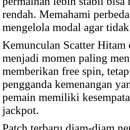
permainan lebih stabil bisa 
rendah. Memahami perbeda
mengelola modal agar tidak 
Kemunculan Scatter Hitam d
menjadi momen paling men
memberikan free spin, teta
pengganda kemenangan yang
pemain memiliki kesempat
jackpot.
Patch terbaru diam-diam ner