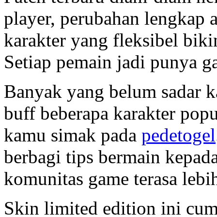
player, perubahan lengkap 
karakter yang fleksibel biki
Setiap pemain jadi punya g
Banyak yang belum sadar ka
buff beberapa karakter popu
kamu simak pada
pedetogel
berbagi tips bermain kepad
komunitas game terasa lebi
Skin limited edition ini cu