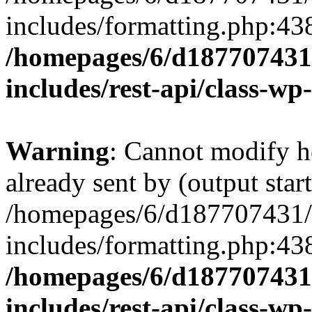
includes/formatting.php:43
/homepages/6/d187707431/
includes/rest-api/class-wp
Warning
: Cannot modify h
already sent by (output start
/homepages/6/d187707431/h
includes/formatting.php:43
/homepages/6/d187707431/
includes/rest-api/class-wp