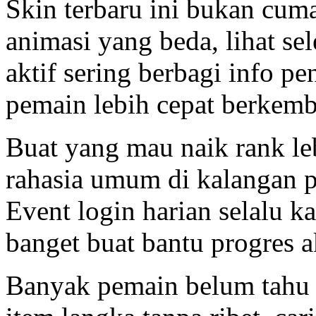
Skin terbaru ini bukan cuma
animasi yang beda, lihat s
aktif sering berbagi info pe
pemain lebih cepat berkem
Buat yang mau naik rank lebi
rahasia umum di kalangan pl
Event login harian selalu 
banget buat bantu progres 
Banyak pemain belum tahu k