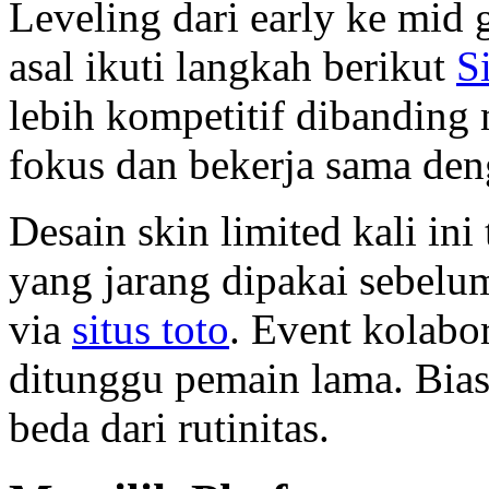
Leveling dari early ke mid
asal ikuti langkah berikut
S
lebih kompetitif dibanding
fokus dan bekerja sama den
Desain skin limited kali ini 
yang jarang dipakai sebelu
via
situs toto
. Event kolabo
ditunggu pemain lama. Bia
beda dari rutinitas.