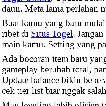
daun. Meta lama perlahan m
Buat kamu yang baru mulai 
ribet di
Situs Togel
. Jangan 
main kamu. Setting yang pas
Ada bocoran item baru yang 
gameplay berubah total, pa
Update balance bikin bebera
cek tier list biar nggak sala
Mau leveling lebih efisien 