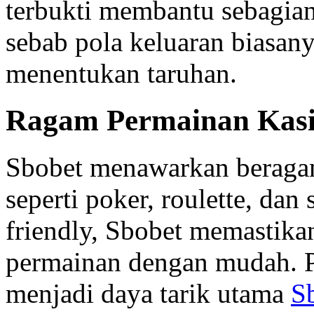
terbukti membantu sebagia
sebab pola keluaran biasan
menentukan taruhan.
Ragam Permainan Kasi
Sbobet menawarkan beragam
seperti poker, roulette, dan
friendly, Sbobet memastika
permainan dengan mudah. P
menjadi daya tarik utama
S