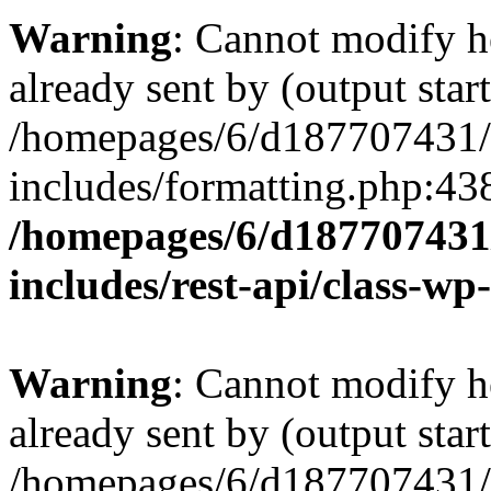
Warning
: Cannot modify h
already sent by (output start
/homepages/6/d187707431/h
includes/formatting.php:43
/homepages/6/d187707431/
includes/rest-api/class-wp
Warning
: Cannot modify h
already sent by (output start
/homepages/6/d187707431/h