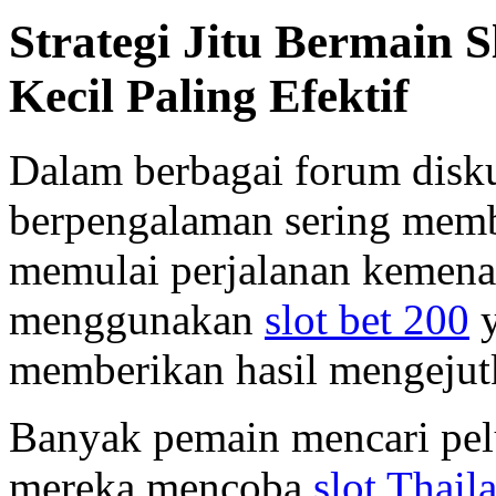
Strategi Jitu Bermain 
Kecil Paling Efektif
Dalam berbagai forum disk
berpengalaman sering memba
memulai perjalanan kemen
menggunakan
slot bet 200
y
memberikan hasil mengejut
Banyak pemain mencari pel
mereka mencoba
slot Thail